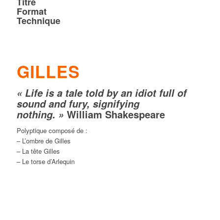
Titre
Format
Technique
GILLES
« Life is a tale told by an idiot full of
sound and fury, signifying
William Shakespeare
nothing. »
Polyptique composé de :
– L’ombre de Gilles
– La tête Gilles
– Le torse d’Arlequin