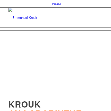
Presse
KROUK