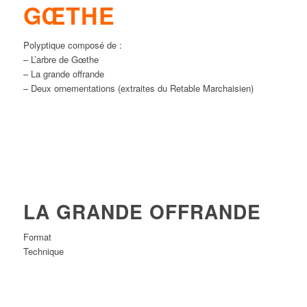
GŒTHE
Polyptique composé de :
– L’arbre de Gœthe
– La grande offrande
– Deux ornementations (extraites du Retable Marchaisien)
LA GRANDE OFFRANDE
Format
Technique