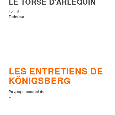
LE TORSE D’ARLEQUIN
Format
Technique
LES ENTRETIENS DE
KÖNIGSBERG
Polyptique composé de :
–
–
–